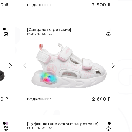
60
₽
2 800
₽
ПОДРОБНЕЕ
[
Сандалеты детские
]
РАЗМЕРЫ
:
25
-
29
00
₽
2 640
₽
ПОДРОБНЕЕ
[
Туфли летние открытые детские
]
РАЗМЕРЫ
:
33
-
37