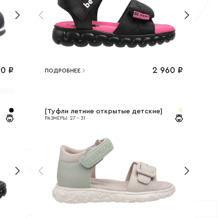
20
₽
2 960
₽
ПОДРОБНЕЕ
[
Туфли летние открытые детские
]
РАЗМЕРЫ
:
27
-
31