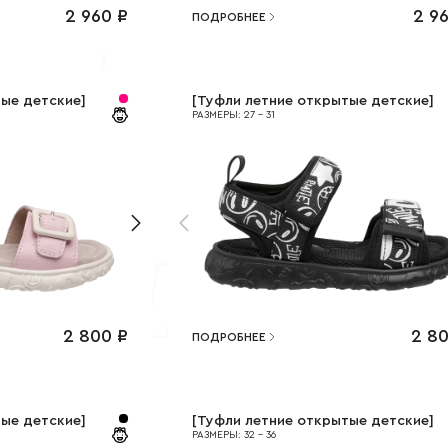
2 960
₽
2 9
ПОДРОБНЕЕ
тые детские
]
[
Туфли летние открытые детские
]
РАЗМЕРЫ
:
27
-
31
2 800
₽
2 8
ПОДРОБНЕЕ
тые детские
]
[
Туфли летние открытые детские
]
РАЗМЕРЫ
:
32
-
36