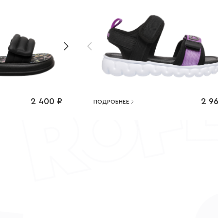
2 400
₽
2 9
ПОДРОБНЕЕ