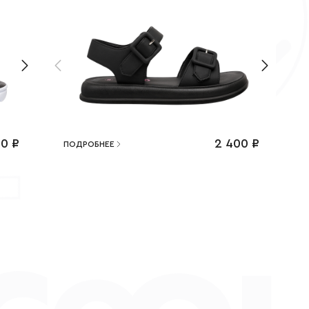
60
₽
2 400
₽
ПОДРОБНЕЕ