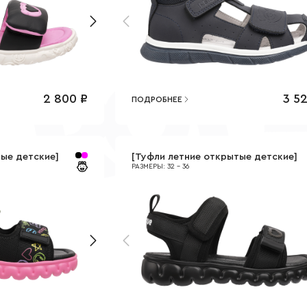
2 800
₽
3 5
ПОДРОБНЕЕ
тые детские
]
[
Туфли летние открытые детские
]
РАЗМЕРЫ
:
32
-
36