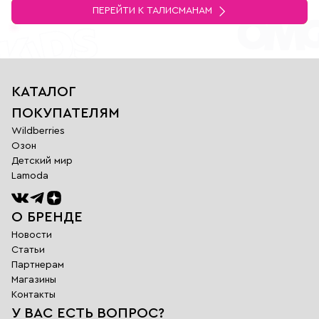
ПЕРЕЙТИ К ТАЛИСМАНАМ
КАТАЛОГ
ПОКУПАТЕЛЯМ
Wildberries
Озон
Детский мир
Lamoda
О БРЕНДЕ
Новости
Статьи
Партнерам
Магазины
Обратная
Контакты
связь
У ВАС ЕСТЬ ВОПРОС?
Заполните поля