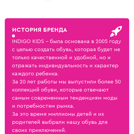
ИСТОРИЯ БРЕНДА
INDIGO KIDS – была основана в 2005 году
с целью создать обувь, которая будет не
только качественной и удобной, но и
отражать индивидуальность и характер
каждого ребенка.
За 20 лет работы мы выпустили более 50
коллекций обуви, которые отвечают
самым современным тенденциям моды
и потребностям рынка.
За это время миллионы детей и их
родителей выбрали нашу обувь для
своих приключений.