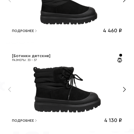
4 460
₽
ПОДРОБНЕЕ
[
Ботинки детские
]
РАЗМЕРЫ
:
33
-
37
4 130
₽
ПОДРОБНЕЕ