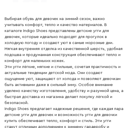
Выбирая обувь для девочек на зимний сезон, важно
учитывать комфорт, тепло и качество материалов. В
каталоге Indigo Shoes представлены детские угги для
девочек, которые идеально подходят для прогулок в
холодную погоду и создают уют в самые морозные дни.
Мягкая внутренняя отделка из качественной шерсть, удобная
подошва и продуманная конструкция обеспечивают тепло и
комфорт для маленьких ножек.
Эти угги лёгкие, мягкие и стильные, сочетая практичность и
актуальные тенденции детской мода. Они создают
ощущение уют, защищают от холода и позволяют девочкам
быть активными даже в сильный зиму. Особое внимание
уделено качеству изготовления, удобству и разумной цена, а
быстрая доставка из магазина делает покупку лёгкой и
безопасной.
Indigo Shoes предлагает надежные решения, где каждая пара
детские угги для девочек и возможность угги для девочки
купить обеспечивает тепло, комфорт и стиль. Эти угги
станут отличным дополнением к зимнему гардеробу и