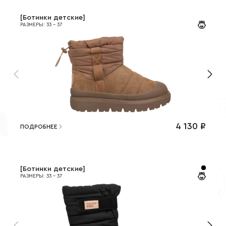
[
Ботинки детские
]
РАЗМЕРЫ
:
33
-
37
4 130
₽
ПОДРОБНЕЕ
[
Ботинки детские
]
РАЗМЕРЫ
:
33
-
37