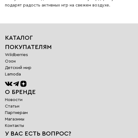
подарят радость активных игр на свежем воздухе.
КАТАЛОГ
ПОКУПАТЕЛЯМ
Wildberries
Озон
Детский мир
Lamoda
О БРЕНДЕ
Новости
Статьи
Партнерам
Магазины
Обратная
Контакты
связь
У ВАС ЕСТЬ ВОПРОС?
Заполните поля