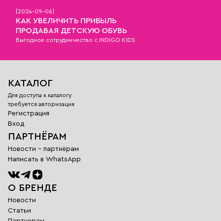
[
2024-09-06
]
КАК УВЕЛИЧИТЬ ПРИБЫЛЬ
ПРОДАВАЯ ДЕТСКУЮ ОБУВЬ
Выгодное сотрудничество с INDIGO KIDS
КАТАЛОГ
Для доступа к каталогу
требуется авторизация
Регистрация
Вход
ПАРТНЁРАМ
Новости - партнёрам
Написать в WhatsApp
О БРЕНДЕ
Новости
Статьи
Партнерам