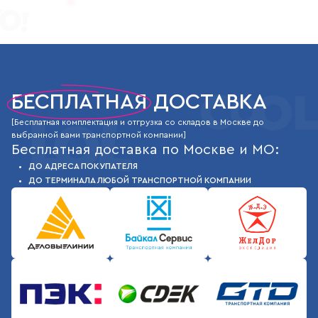
Бесплатная доставка
БЕСПЛАТНАЯ
ДОСТАВКА
[Бесплатная комплектация и отгрузка со складов в Москве до
выбранной вами транспортной компании]
Бесплатная доставка по Москве и МО:
ДО АДРЕСА ПОКУПАТЕЛЯ
ДО ТЕРМИНАЛА ЛЮБОЙ ТРАНСПОРТНОЙ КОМПАНИИ