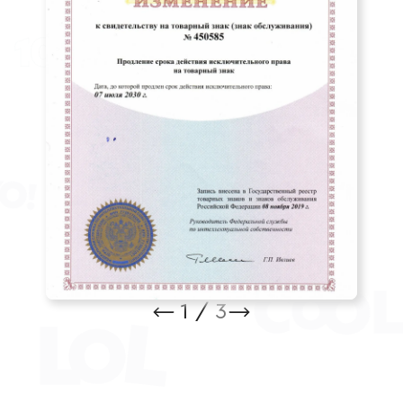
1
/
3