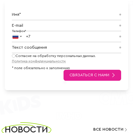
Имя*
E-mail
Телефон*
Текст сообщения
Согласие на обработку персональных данных.
Политика конфиденциальности
* поле обязательно к заполнению
СВЯЗАТЬСЯ С НАМИ
Новости
НОВОСТИ
ВСЕ НОВОСТИ