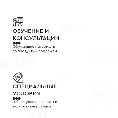
ОБУЧЕНИЕ И КОНСУЛЬТАЦИИ
ОБУЧЕНИЕ И
КОНСУЛЬТАЦИИ
Обучающие материалы
по продукту и продажам
СПЕЦИАЛЬНЫЕ УСЛОВИЯ
СПЕЦИАЛЬНЫЕ
УСЛОВИЯ
Гибкие условия оплаты и
эксклюзивные скидки