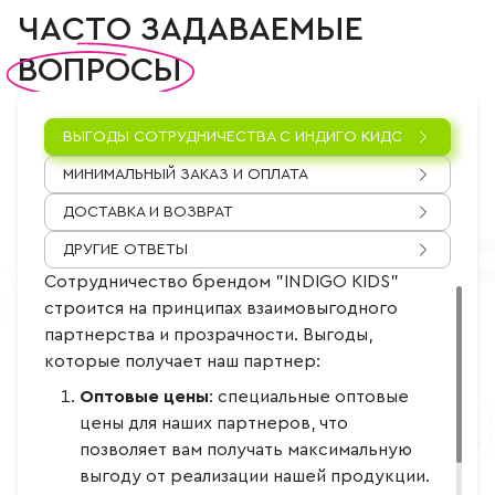
Часто задаваемые вопросы
ЧАСТО ЗАДАВАЕМЫЕ
ВОПРОСЫ
ВЫГОДЫ СОТРУДНИЧЕСТВА С ИНДИГО КИДС
МИНИМАЛЬНЫЙ ЗАКАЗ И ОПЛАТА
ДОСТАВКА И ВОЗВРАТ
ДРУГИЕ ОТВЕТЫ
Сотрудничество брендом "INDIGO KIDS"
строится на принципах взаимовыгодного
партнерства и прозрачности. Выгоды,
которые получает наш партнер:
Оптовые цены
: специальные оптовые
цены для наших партнеров, что
позволяет вам получать максимальную
выгоду от реализации нашей продукции.