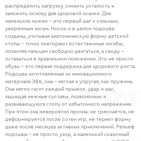
распределить нагрузку, снизить усталость и
заложить основу для здоровой осанки. Для
маленьких ножек – это первый шаг к сильным,
уверенным ногам. Носок и в целом подошва
созданы, учитывая анатомическую форму детской
стопы – точно повторяют естественные изгибы,
позволяя пальцам свободно двигаться, а своду –
оставаться в правильном положении. Это не просто
обувь – это первая поддержка для здорового роста.
Подошва изготовленная из инновационного
материала ЭВА, она – легкая и упругая, как пружина.
Она мягко гасит каждый прыжок, удар и шаг,
защищая нежные суставы, позвоночник и
развивающуюся стопу от избыточного напряжения.
При этом она невероятно прочна: не трескается, не
деформируется после сотен игр, не теряет форму
даже после месяцев активных приключений. Рельеф
подошвы – не просто узор, а маленький сказочный