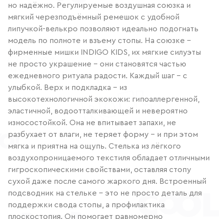
но надёжно. Регулируемые воздушная союзка и
мягкий черезподъёмный ремешок с удобной
липучкой-велькро позволяют идеально подогнать
модель по полноте и взъему стопы. На союзке –
фирменные мишки INDIGO KIDS, их мягкие силуэты
не просто украшение – они становятся частью
ежедневного ритуала радости. Каждый шаг – с
улыбкой. Верх и подкладка – из
высокотехнологичной экокожи: гипоаллергенной,
эластичной, водоотталкивающей и невероятно
износостойкой. Она не впитывает запахи, не
разбухает от влаги, не теряет форму – и при этом
мягка и приятна на ощупь. Стелька из лёгкого
воздухопроницаемого текстиля обладает отличными
гигроскопическими свойствами, оставляя стопу
сухой даже после самого жаркого дня. Встроенный
подсводник на стельке – это не просто деталь для
поддержки свода стопы, а профилактика
плоскостопия. Он помогает равномерно