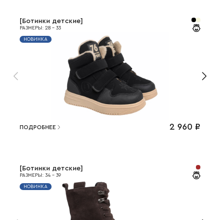
[
Ботинки детские
]
РАЗМЕРЫ
:
28
-
33
НОВИНКА
2 960
₽
ПОДРОБНЕЕ
[
Ботинки детские
]
РАЗМЕРЫ
:
34
-
39
НОВИНКА