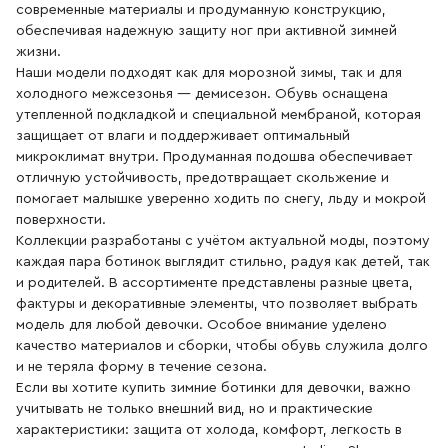
современные материалы и продуманную конструкцию,
обеспечивая надежную защиту ног при активной зимней
жизни.
Наши модели подходят как для морозной зимы, так и для
холодного межсезонья — демисезон. Обувь оснащена
утепленной подкладкой и специальной мембраной, которая
защищает от влаги и поддерживает оптимальный
микроклимат внутри. Продуманная подошва обеспечивает
отличную устойчивость, предотвращает скольжение и
помогает малышке уверенно ходить по снегу, льду и мокрой
поверхности.
Коллекции разработаны с учётом актуальной моды, поэтому
каждая пара ботинок выглядит стильно, радуя как детей, так
и родителей. В ассортименте представлены разные цвета,
фактуры и декоративные элементы, что позволяет выбрать
модель для любой девочки. Особое внимание уделено
качество материалов и сборки, чтобы обувь служила долго
и не теряла форму в течение сезона.
Если вы хотите купить зимние ботинки для девочки, важно
учитывать не только внешний вид, но и практические
характеристики: защита от холода, комфорт, легкость в