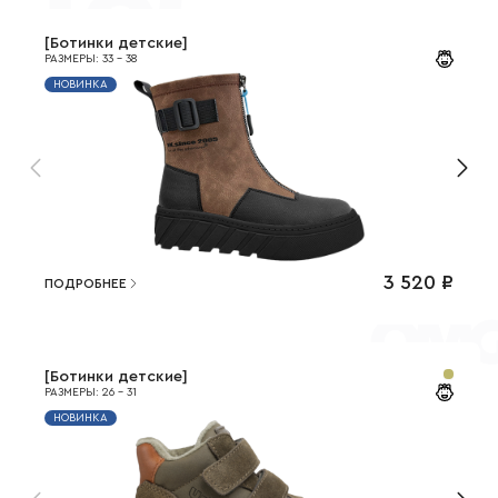
[
Ботинки детские
]
РАЗМЕРЫ
:
33
-
38
НОВИНКА
3 520
₽
ПОДРОБНЕЕ
[
Ботинки детские
]
РАЗМЕРЫ
:
26
-
31
НОВИНКА