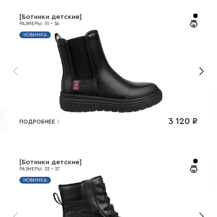
[
Ботинки детские
]
РАЗМЕРЫ
:
31
-
36
НОВИНКА
3 120
₽
ПОДРОБНЕЕ
[
Ботинки детские
]
РАЗМЕРЫ
:
33
-
37
НОВИНКА