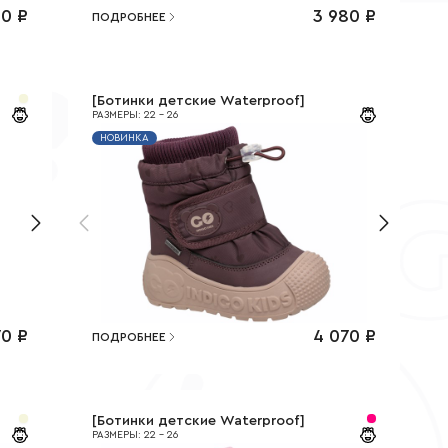
50
₽
3 980
₽
ПОДРОБНЕЕ
[
Ботинки детские Waterproof
]
РАЗМЕРЫ
:
22
-
26
НОВИНКА
70
₽
4 070
₽
ПОДРОБНЕЕ
[
Ботинки детские Waterproof
]
РАЗМЕРЫ
:
22
-
26