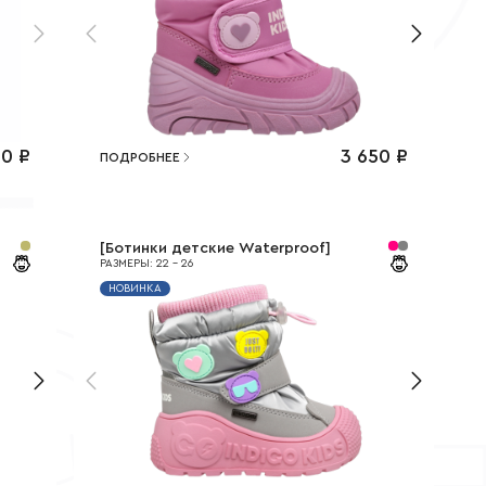
50
₽
3 650
₽
ПОДРОБНЕЕ
[
Ботинки детские Waterproof
]
РАЗМЕРЫ
:
22
-
26
НОВИНКА