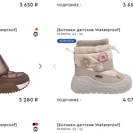
3 650
₽
3 6
ПОДРОБНЕЕ
erproof
]
[
Ботинки детские Waterproof
]
РАЗМЕРЫ
:
22
-
26
НОВИНКА
5 280
₽
4 0
ПОДРОБНЕЕ
erproof
]
[
Ботинки детские Waterproof
]
РАЗМЕРЫ
:
22
-
26