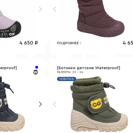
4 650
₽
4 6
ПОДРОБНЕЕ
erproof
]
[
Ботинки детские Waterproof
]
РАЗМЕРЫ
:
20
-
24
НОВИНКА