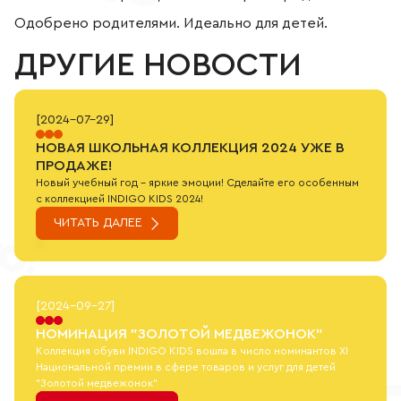
Одобрено родителями. Идеально для детей.
ДРУГИЕ НОВОСТИ
[
2024-07-29
]
НОВАЯ ШКОЛЬНАЯ КОЛЛЕКЦИЯ 2024 УЖЕ В
ПРОДАЖЕ!
Новый учебный год - яркие эмоции! Сделайте его особенным
с коллекцией INDIGO KIDS 2024!
ЧИТАТЬ ДАЛЕЕ
[
2024-09-27
]
НОМИНАЦИЯ "ЗОЛОТОЙ МЕДВЕЖОНОК"
Коллекция обуви INDIGO KIDS вошла в число номинантов XI
Национальной премии в сфере товаров и услуг для детей
"Золотой медвежонок"