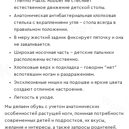
Thermo Plastic Rubber не стесняет
естественное движение детской стопы.
Анатомическая антибактериальная хлопковая
стелька с вкраплениями угля - стопа всегда в
правильном положении.
В меру жесткий задник фиксирует пяточку и она
не заваливается.
Широкая носочная часть - детские пальчики
расположены естесственно.
Хлопковые верх и подкладка - говорим "нет"
вспотевшим ногам и раздражениям.
Эксклюзивные мишки на подошве и яркие цвета
создают отличное настроение.
Легкость в уходе.
Мы делаем обувь с учетом анатомических
особенностей растущей ноги, понимая потребности
современных детей и подростков, их вкусы,
желания и интересы, а также запросы родителей.