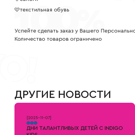
🩷текстильная обувь
Успейте сделать заказ у Вашего Персональн
Количество товаров ограничено
ДРУГИЕ НОВОСТИ
[
2025-11-07
]
ДНИ ТАЛАНТЛИВЫХ ДЕТЕЙ С INDIGO
KIDS