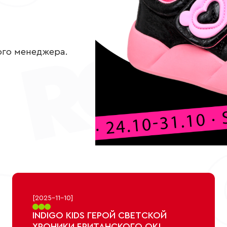
ого менеджера.
[
2025-11-10
]
INDIGO KIDS ГЕРОЙ СВЕТСКОЙ
ХРОНИКИ БРИТАНСКОГО ОК!