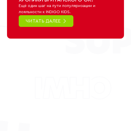
Ещё один шаг на пути популяризации и
лояльности к INDIGO KIDS.
ЧИТАТЬ ДАЛЕЕ