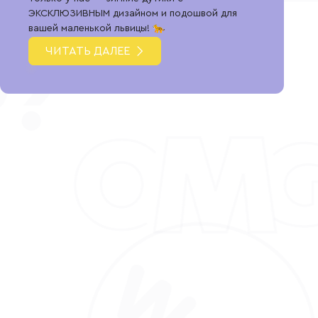
ЭКСКЛЮЗИВНЫМ дизайном и подошвой для
вашей маленькой львицы! 🐆
ЧИТАТЬ ДАЛЕЕ