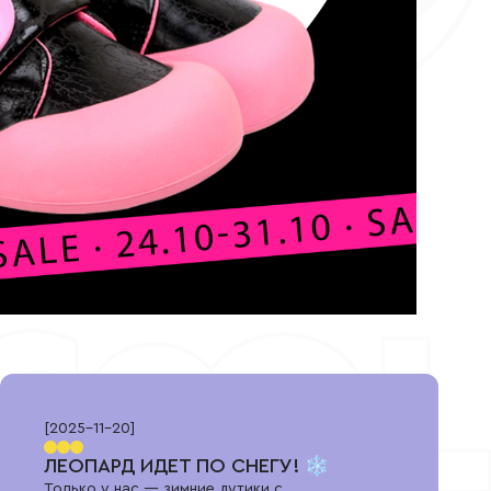
[
2025-11-20
]
ЛЕОПАРД ИДЕТ ПО СНЕГУ! ❄️
Только у нас — зимние дутики с