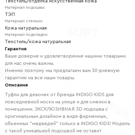
Текстиль/отделка искусственная кожа
Материал подошвы
:
ТЭП
Материал стельки
:
Кожа натуральная
Материал подкладки
:
Текстиль/кожа натуральная
Гарантия
Ваше доверие и удовлетворение нашими товарами
для нас очень важны.
Именно поэтому мы предлагаем вам 30-дневную
гарантию на все наши товары.
Описание
Туфли для девочек от бренда INDIGO KIDS для
повседневной носки на улице и для сменки в
помещении. ЭКСКЛЮЗИВНАЯ 3D подошва с
оригинальным дизайном в виде фирменных,
объемных "медведей" только в INDIGO KIDS! Модель
с такой уникальной подошвой не оставит