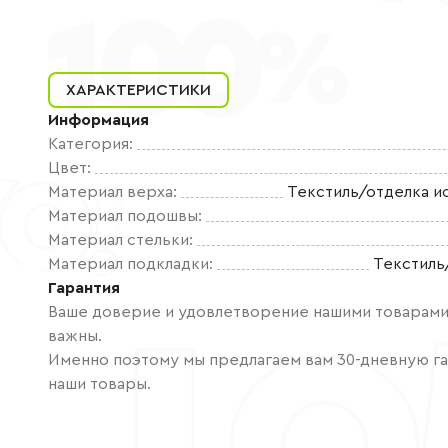
ХАРАКТЕРИСТИКИ
Информация
Категория
:
Цвет
:
Материал верха
:
Текстиль/отделка и
Материал подошвы
:
Материал стельки
:
Материал подкладки
:
Текстиль
Гарантия
Ваше доверие и удовлетворение нашими товарами 
важны.
Именно поэтому мы предлагаем вам 30-дневную га
наши товары.