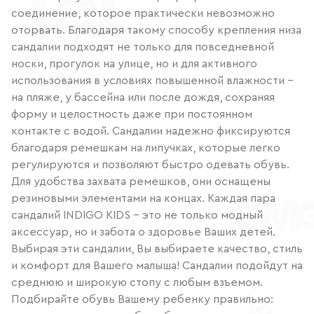
соединение, которое практически невозможно
оторвать. Благодаря такому способу крепления низа
сандалии подходят не только для повседневной
носки, прогулок на улице, но и для активного
использования в условиях повышенной влажности –
на пляже, у бассейна или после дождя, сохраняя
форму и целостность даже при постоянном
контакте с водой. Сандалии надежно фиксируются
благодаря ремешкам на липучках, которые легко
регулируются и позволяют быстро одевать обувь.
Для удобства захвата ремешков, они оснащены
резиновыми элементами на концах. Каждая пара
сандалий INDIGO KIDS – это не только модный
аксессуар, но и забота о здоровье Ваших детей.
Выбирая эти сандалии, Вы выбираете качество, стиль
и комфорт для Вашего малыша! Сандалии подойдут на
среднюю и широкую стопу с любым взъемом.
Подбирайте обувь Вашему ребенку правильно: