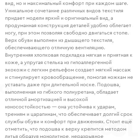
вид, но и максимальный комфорт при каждом шаге.
Уникальное сочетание различных видов текстиля
придает модели яркий и оригинальный вид, а
продуманная конструкция деталей удобно облегает
ногу, при этом позволяя свободно двигаться стопе.
Верх обуви выполнен из дышащего текстиля,
обеспечивающего отличную вентиляцию.
Внутренняя хлопковая подкладка мягкая и приятная к
коже, а упругая стелька из гипоаллергенной
экокожи с легким рельефом создает мягкий массаж
и стимулирует кровообращение, помогая ножкам не
уставать даже при длительной носке. Подошва,
выполненная из гибкого полиуретана, обладает
отличной амортизацией и высокой
износостойкостью — она устойчива к ударам,
трениям и царапинам, что обеспечивает долгий срок
службы обуви и комфорт при движениях. Стоит ещё
отметить, что подошва к верху крепится методом
литья образуя монолитное, неразрывное