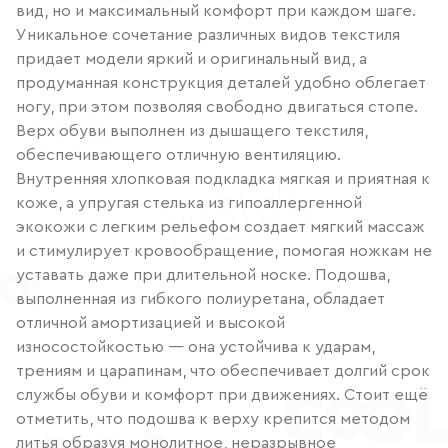
вид, но и максимальный комфорт при каждом шаге.
Уникальное сочетание различных видов текстиля
придает модели яркий и оригинальный вид, а
продуманная конструкция деталей удобно облегает
ногу, при этом позволяя свободно двигаться стопе.
Верх обуви выполнен из дышащего текстиля,
обеспечивающего отличную вентиляцию.
Внутренняя хлопковая подкладка мягкая и приятная к
коже, а упругая стелька из гипоаллергенной
экокожи с легким рельефом создает мягкий массаж
и стимулирует кровообращение, помогая ножкам не
уставать даже при длительной носке. Подошва,
выполненная из гибкого полиуретана, обладает
отличной амортизацией и высокой
износостойкостью — она устойчива к ударам,
трениям и царапинам, что обеспечивает долгий срок
службы обуви и комфорт при движениях. Стоит ещё
отметить, что подошва к верху крепится методом
литья образуя монолитное, неразрывное