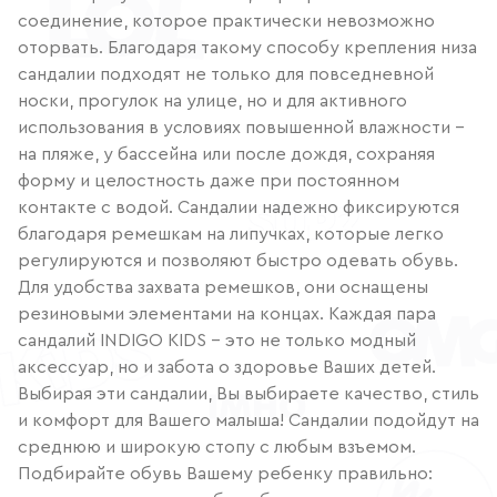
соединение, которое практически невозможно
оторвать. Благодаря такому способу крепления низа
сандалии подходят не только для повседневной
носки, прогулок на улице, но и для активного
использования в условиях повышенной влажности –
на пляже, у бассейна или после дождя, сохраняя
форму и целостность даже при постоянном
контакте с водой. Сандалии надежно фиксируются
благодаря ремешкам на липучках, которые легко
регулируются и позволяют быстро одевать обувь.
Для удобства захвата ремешков, они оснащены
резиновыми элементами на концах. Каждая пара
сандалий INDIGO KIDS – это не только модный
аксессуар, но и забота о здоровье Ваших детей.
Выбирая эти сандалии, Вы выбираете качество, стиль
и комфорт для Вашего малыша! Сандалии подойдут на
среднюю и широкую стопу с любым взъемом.
Подбирайте обувь Вашему ребенку правильно: