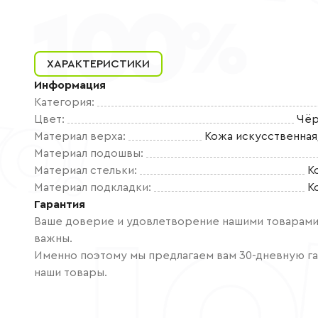
ХАРАКТЕРИСТИКИ
Информация
Категория
:
Цвет
:
Чёр
Материал верха
:
Кожа искусственная
Материал подошвы
:
Материал стельки
:
К
Материал подкладки
:
К
Гарантия
Ваше доверие и удовлетворение нашими товарами 
важны.
Именно поэтому мы предлагаем вам 30-дневную га
наши товары.