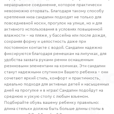
неразрывное соединение, которое практически
невозможно оторвать. Благодаря такому способу
крепления низа сандалии подходят не только для
повседневной носки, прогулок на улице, но и для
активного использования в условиях повышенной
влажности – на пляже, у бассейна или после дождя,
сохраняя форму и целостность даже при
постоянном контакте с водой. Сандалии надежно
фиксируются благодаря ремешкам на липучках, для
удобства захвата руками ремни оснащенным
резиновыми элементами на кончиках. Эти сандалии
станут надежными спутником Вашего ребенка – они
сочетают яркий стиль, комфорт и практичность,
идеально подходя для активных детей и насыщенных
дней на прогулке и в играх! Сандалии подойдут на
среднюю и узкую стопу с любым взъемом.
Подбирайте обувь вашему ребенку правильно:
длина стельки должна быть больше длины стопы в