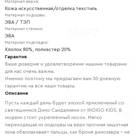
Материал верха
:
Кожа искусственная/отделка текстиль
Материал подошвы
:
ЭВА / ТЭП
Материал стельки
:
ЭВА
Материал подкладки
:
Хлопок 80%, полиэстер 20%
Гарантия
Ваше доверие и удовлетворение нашими товарами
для нас очень важны.
Именно поэтому мы предлагаем вам 30-дневную
гарантию на все наши товары.
Описание
Пусть каждый день будет эпохой приключений со
светящимися Дино-Сандалиями от INDIGO KIDS. В
модели стоит укреплённый носок. Мягко
переходящая из подошвы на верх прочная защитная
зона обволакивает пальцы, как броня динозавра – не