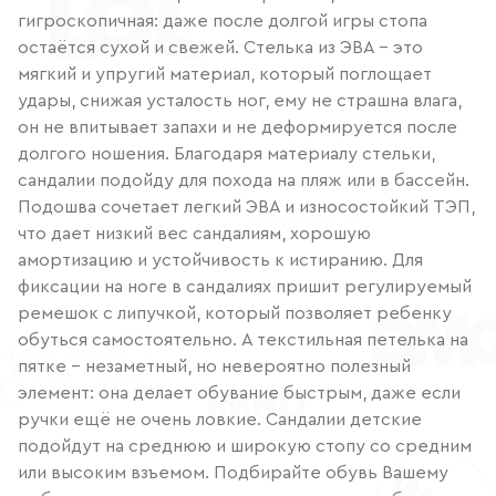
гигроскопичная: даже после долгой игры стопа
остаётся сухой и свежей. Стелька из ЭВА – это
мягкий и упругий материал, который поглощает
удары, снижая усталость ног, ему не страшна влага,
он не впитывает запахи и не деформируется после
долгого ношения. Благодаря материалу стельки,
сандалии подойду для похода на пляж или в бассейн.
Подошва сочетает легкий ЭВА и износостойкий ТЭП,
что дает низкий вес сандалиям, хорошую
амортизацию и устойчивость к истиранию. Для
фиксации на ноге в сандалиях пришит регулируемый
ремешок с липучкой, который позволяет ребенку
обуться самостоятельно. А текстильная петелька на
пятке – незаметный, но невероятно полезный
элемент: она делает обувание быстрым, даже если
ручки ещё не очень ловкие. Сандалии детские
подойдут на среднюю и широкую стопу со средним
или высоким взъемом. Подбирайте обувь Вашему