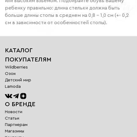
или высоким взъемом. Подбирайте обувь Вашему
ребенку правильно: длина стельки должна быть
больше длины стопы в среднем на 0,8 – 1,0 см (+- 0,2
см в зависимости от особенностей стопы).
КАТАЛОГ
ПОКУПАТЕЛЯМ
Wildberries
Озон
Детский мир
Lamoda
О БРЕНДЕ
Новости
Статьи
Партнерам
Магазины
Обратная