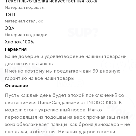
Текстиль/отделка искусственная кожа
Материал подошвы
:
ТЭП
Материал стельки
:
ЭВА
Материал подкладки
:
Хлопок 100%
Гарантия
Ваше доверие и удовлетворение нашими товарами
для нас очень важны.
Именно поэтому мы предлагаем вам 30-дневную
гарантию на все наши товары.
Описание
Пусть каждый день будет эпохой приключений со
светящимися Дино-Сандалиями от INDIGO KIDS. В
модели стоит укреплённый носок. Мягко
переходящая из подошвы на верх прочная защитная
зона обволакивает пальцы, как броня динозавра – не
сковывая, а оберегая. Никаких ударов о камни,