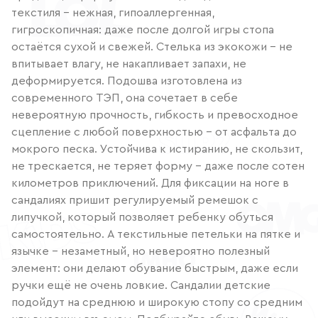
текстиля – нежная, гипоаллергенная,
гигроскопичная: даже после долгой игры стопа
остаётся сухой и свежей. Стелька из экокожи – не
впитывает влагу, не накапливает запахи, не
деформируется. Подошва изготовлена из
современного ТЭП, она сочетает в себе
невероятную прочность, гибкость и превосходное
сцепление с любой поверхностью – от асфальта до
мокрого песка. Устойчива к истиранию, не скользит,
не трескается, не теряет форму – даже после сотен
километров приключений. Для фиксации на ноге в
сандалиях пришит регулируемый ремешок с
липучкой, который позволяет ребенку обуться
самостоятельно. А текстильные петельки на пятке и
язычке – незаметный, но невероятно полезный
элемент: они делают обувание быстрым, даже если
ручки ещё не очень ловкие. Сандалии детские
подойдут на среднюю и широкую стопу со средним