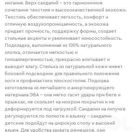
мигания. Верх сандалий – это гармоничное
сочетание текстиля и высококачественной экокожи.
Текстиль обеспечивает легкость, комфорт и
отличную воздухопроницаемость, а экокожа
придает прочность, поддержку формы, создает
стильные акценты и увеличивает износостойкость.
Подкладка, выполненная из 100% натурального
хлопка, отличается мягкостью и
гипоаллергенностью, прекрасно впитывает и
выводит влагу. Стелька из натуральной кожи имеет
боковой подсводник для правильного положения
ноги и профилактики плоскостопия. Подошва
изготовлена из легчайшего и амортизирующего
материала ЭВА – она мягко гасит удары при беге и
прыжках, не скользит на мокром покрытии и не
деформируется под нагрузкой. Сандалии на липучке
регулируются по полноте и взъему – сандалии
детские подойдут на широкую стопу и высокий
взъем. Для удобства захвата ремешков, они