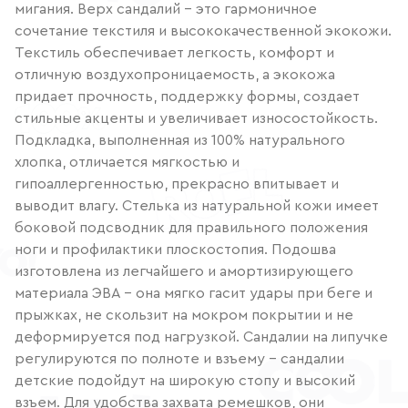
мигания. Верх сандалий – это гармоничное
сочетание текстиля и высококачественной экокожи.
Текстиль обеспечивает легкость, комфорт и
отличную воздухопроницаемость, а экокожа
придает прочность, поддержку формы, создает
стильные акценты и увеличивает износостойкость.
Подкладка, выполненная из 100% натурального
хлопка, отличается мягкостью и
гипоаллергенностью, прекрасно впитывает и
выводит влагу. Стелька из натуральной кожи имеет
боковой подсводник для правильного положения
ноги и профилактики плоскостопия. Подошва
изготовлена из легчайшего и амортизирующего
материала ЭВА – она мягко гасит удары при беге и
прыжках, не скользит на мокром покрытии и не
деформируется под нагрузкой. Сандалии на липучке
регулируются по полноте и взъему – сандалии
детские подойдут на широкую стопу и высокий
взъем. Для удобства захвата ремешков, они