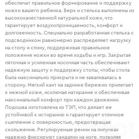
обеспечат правильное формирование и поддержку
ножки вашего ребенка. Верх и стелька выполнены из
высококачественной натуральной кожи, что
гарантирует воздухопроницаемость, комфорт и
долговечность. Специально разработанная стелька с
подсводником равномерно распределяет нагрузку
на стопу и спину, поддерживая правильное
положение ножки во время ходьбы и игр. Закрытая
пяточная и усиленная носочная часть обеспечивают
надежную защиту и поддержку стопы, чтобы стопа
была максимально прикрыта и не заваливалась в
сторону. Мягкий кант на задинке бережно прилегает
к нежной коже, исключая натирание и обеспечивая
максимальный комфорт при каждом движении.
Подошва изготовлена из ТЭП, что делает ее
устойчивой к истиранию и гарантирует отличное
сцепление с поверхностью, предотвращая
скольжение. Регулируемые ремни на липучках
надежно фиксируют сандалии на ноге, позволяя