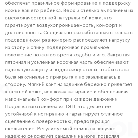
обеспечат правильное формирование и поддержку
ножки вашего ребенка. Верх и стелька выполнены из
высококачественной натуральной кожи, что
гарантирует воздухопроницаемость, комфорт и
долговечность. Специально разработанная стелька с
подсводником равномерно распределяет нагрузку
на стопу и спину, поддерживая правильное
положение ножки во время ходьбы и игр. Закрытая
пяточная и усиленная носочная часть обеспечивают
надежную защиту и поддержку стопы, чтобы стопа
была максимально прикрыта и не заваливалась в
сторону. Мягкий кант на задинке бережно прилегает
к нежной коже, исключая натирание и обеспечивая
максимальный комфорт при каждом движении.
Подошва изготовлена из ТЭП, что делает ее
устойчивой к истиранию и гарантирует отличное
сцепление с поверхностью, предотвращая
скольжение. Регулируемый ремнь на липучке
надежно фиксирует сандалии на ноге, позволяя