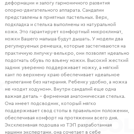
деформации и залогу гармоничного развития
опорно-двигательного аппарата. Сандалии
представлены в приятных пастельных. Верх,
подкладка и стелька выполнены из натуральной
кожи. Это гарантирует комфортный микроклимат,
ножки Вашего малыша будут дышать. У модели два
регулируемых ремешка, которые застегиваются на
практичную липучку-велькро, они позволят идеально
подогнать обувь по взъему ножки. Высокий жесткий
задник уверенно поддерживает ножку, а мягкий
кант по верхнему краю обеспечивает идеальное
прилегание без натирания. Ребенку удобно, а ножка
не «ходит ходуном». Внутри сандалий еще одна
важная деталь – фирменная анатомическая стелька.
Она имеет подсводник, который мягко
поддерживает свод стопы в правильном положении,
обеспечивая комфорт на протяжении всего дня.
Эксклюзивная подошва из ТЭП разработанная
нашими экспертами, она сочетает в себе