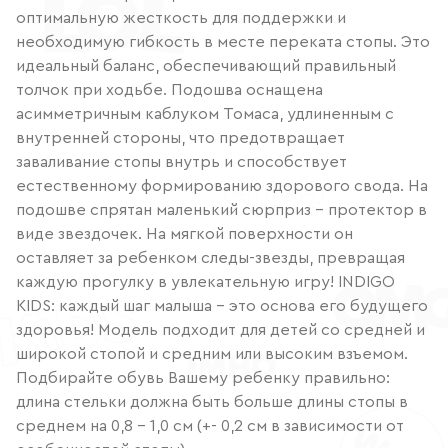
оптимальную жесткость для поддержки и
необходимую гибкость в месте переката стопы. Это
идеальный баланс, обеспечивающий правильный
толчок при ходьбе. Подошва оснащена
асимметричным каблуком Томаса, удлиненным с
внутренней стороны, что предотвращает
заваливание стопы внутрь и способствует
естественному формированию здорового свода. На
подошве спрятан маленький сюрприз – протектор в
виде звездочек. На мягкой поверхности он
оставляет за ребенком следы-звезды, превращая
каждую прогулку в увлекательную игру! INDIGO
KIDS: каждый шаг малыша – это основа его будущего
здоровья! Модель подходит для детей со средней и
широкой стопой и средним или высоким взъемом.
Подбирайте обувь Вашему ребенку правильно:
длина стельки должна быть больше длины стопы в
среднем на 0,8 – 1,0 см (+- 0,2 см в зависимости от