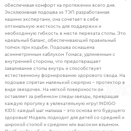
обеспечивая комфорт на протяжении всего дня.
Эксклюзивная подошва из ТЭП разработанная
нашими экспертами, она сочетает в себе
оптимальную жесткость для поддержки и
необходимую гибкость в месте переката стопы. Это
идеальный баланс, обеспечивающий правильный
толчок при ходьбе. Подошва оснащена
асимметричным каблуком Томаса, удлиненным с
внутренней стороны, что предотвращает
заваливание стопы внутрь и способствует
естественному формированию здорового свода. На
подошве спрятан маленький сюрприз – протектор в
виде звездочек. На мягкой поверхности он
оставляет за ребенком следы-звезды, превращая
каждую прогулку в увлекательную игру! INDIGO
KIDS: каждый шаг малыша – это основа его будущего
здоровья! Модель подходит для детей со средней и
широкой стопой и средним или высоким взъемом.