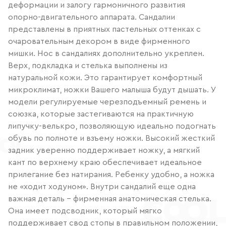
деформации и залогу гармоничного развития
опорно-двигательного аппарата. Сандалии
представлены в приятных пастельных оттенках с
очаровательным декором в виде фирменного
мишки. Нос в сандалиях дополнительно укреплен.
Верх, подкладка и стелька выполнены из
натуральной кожи. Это гарантирует комфортный
микроклимат, ножки Вашего малыша будут дышать. У
модели регулируемые черезподъемный ремень и
союзка, которые застегиваются на практичную
липучку-велькро, позволяющую идеально подогнать
обувь по полноте и взъему ножки. Высокий жесткий
задник уверенно поддерживает ножку, а мягкий
кант по верхнему краю обеспечивает идеальное
прилегание без натирания. Ребенку удобно, а ножка
не «ходит ходуном». Внутри сандалий еще одна
важная деталь – фирменная анатомическая стелька.
Она имеет подсводник, который мягко
поддерживает свод стопы в правильном положении,