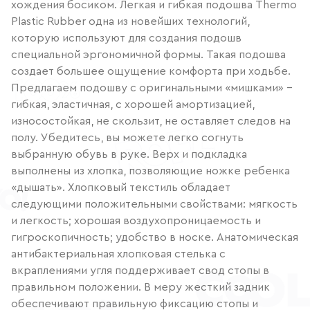
хождения босиком. Легкая и гибкая подошва Thermo
Plastic Rubber одна из новейших технологий,
которую используют для создания подошв
специальной эргономичной формы. Такая подошва
создает большее ощущение комфорта при ходьбе.
Предлагаем подошву с оригинальными «мишками» -
гибкая, эластичная, с хорошей амортизацией,
износостойкая, не скользит, не оставляет следов на
полу. Убедитесь, вы можете легко согнуть
выбранную обувь в руке. Верх и подкладка
выполнены из хлопка, позволяющие ножке ребенка
«дышать». Хлопковый текстиль обладает
следующими положительными свойствами: мягкость
и легкость; хорошая воздухопроницаемость и
гигроскопичность; удобство в носке. Анатомическая
антибактериальная хлопковая стелька с
вкраплениями угля поддерживает свод стопы в
правильном положении. В меру жесткий задник
обеспечивают правильную фиксацию стопы и