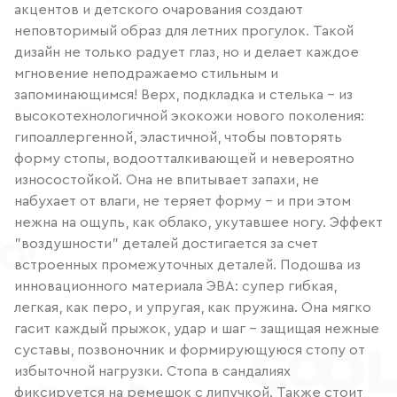
акцентов и детского очарования создают
неповторимый образ для летних прогулок. Такой
дизайн не только радует глаз, но и делает каждое
мгновение неподражаемо стильным и
запоминающимся! Верх, подкладка и стелька – из
высокотехнологичной экокожи нового поколения:
гипоаллергенной, эластичной, чтобы повторять
форму стопы, водоотталкивающей и невероятно
износостойкой. Она не впитывает запахи, не
набухает от влаги, не теряет форму – и при этом
нежна на ощупь, как облако, укутавшее ногу. Эффект
"воздушности" деталей достигается за счет
встроенных промежуточных деталей. Подошва из
инновационного материала ЭВА: супер гибкая,
легкая, как перо, и упругая, как пружина. Она мягко
гасит каждый прыжок, удар и шаг – защищая нежные
суставы, позвоночник и формирующуюся стопу от
избыточной нагрузки. Стопа в сандалиях
фиксируется на ремешок с липучкой. Также стоит