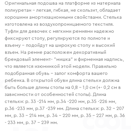
Оригинальная подошва на платформе из материала
полиуретан - легкая, гибкая, не скользит, обладает
хорошими амортизационными свойствами. Стелька
изготовлена из воздухопроницаемого текстиля.
Туфли для девочек с мягкими ремнями надежно
фиксируют стопу, регулируются по полноте и
взъему – подойдут на широкую стопу и высокий
взъем. На ремне расположен декоративный
брендовый элемент- "мишка" и фирменная надпись,
что является изюминкой этой модели. Правильно
подобранная обувь - залог комфорта вашего
ребенка. В открытой обуви длина стельки должна
быть больше длины стопы на 0,8 - 1,0 см (+- 0,2 см в
зависимости от особенностей стопы). Длина
стельки: р. 33 -214 мм, р.34 -220 мм, р.35 -226 мм,
р.36 -233 мм, р.37 -239 мм. Длина стельки: р. 32 - 207
мм, р. 33 - 214 мм, р. 34 - 220 мм, р. 35 - 227 мм, р. 36
- 233 мм, р. 37 - 239 мм.