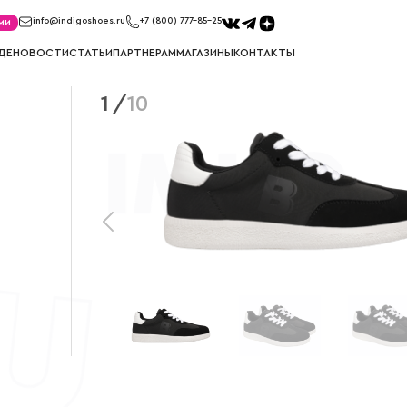
ми
info@indigoshoes.ru
+7 (800) 777-85-25
ДЕ
НОВОСТИ
СТАТЬИ
ПАРТНЕРАМ
МАГАЗИНЫ
КОНТАКТЫ
1
/
10
КЕДЫ
КРОССО
ов
Кеды для мальчиков
Кроссовки д
Кеды для девочек
Кроссовки д
САПОГИ
СНОУБ
ков
Сапоги для мальчиков
Сноубутсы д
к
Сапоги для девочек
Сноубутсы д