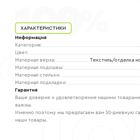
ХАРАКТЕРИСТИКИ
Информация
Категория
:
Цвет
:
Материал верха
:
Текстиль/отделка и
Материал подошвы
:
Материал стельки
:
Материал подкладки
:
Гарантия
Ваше доверие и удовлетворение нашими товарами 
важны.
Именно поэтому мы предлагаем вам 30-дневную га
наши товары.