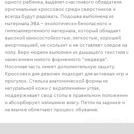
одного ребенка, выделят счастливого обладателя
оригинальных кроссовок среди сверстников и
всегда будут радовать. Подошва выполнена из
материала ЭВА - экологически безопасного и
гиппоаллергенного материала, который обладает
высокой износостойкостью, легкостью, хорошей
амортизацией, не скользит и не оставляет следов на
полу. Верх модели выполнен из дышащего текстиля с
нанесением милого фирменного "медведя".
Носочная часть имеет дополнительную защиту.
Кроссовки для девочек подходят для активных игр и
прогулок. Стелька анатомической формы из
натуральной кожи с вкраплениями углая,
поддерживает свод стопы в правильном положении
и абсорбирует излишнюю влагу. Петли на заднике и
на язычке облегчают процесс обувания.