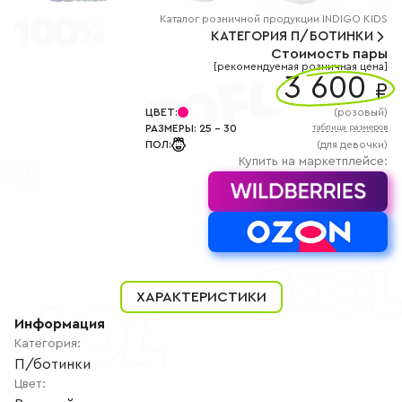
+7
(800)
Каталог
розничной
продукции INDIGO KIDS
777-
КАТЕГОРИЯ
П/БОТИНКИ
85-
Стоимость пары
25
[рекомендуемая розничная цена]
info@indigoshoes.ru
3 600
9:00
₽
-
18:00
ЦВЕТ
:
(
розовый
)
(МСК)
РАЗМЕРЫ
:
25
-
30
таблица размеров
Группа
ПОЛ
:
(для девочки)
ВК
Канал в
Купить на маркетплейсе:
Telegram
Канал
в
Дзен
АВТОРИЗАЦИЯ
РЕГИСТРАЦИЯ
ХАРАКТЕРИСТИКИ
Информация
Категория
:
П/ботинки
Цвет
: