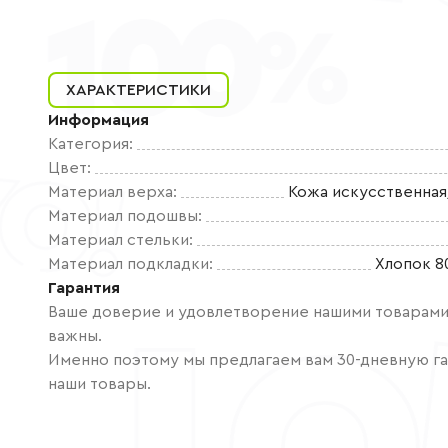
ХАРАКТЕРИСТИКИ
Информация
Категория
:
Цвет
:
Материал верха
:
Кожа искусственная
Материал подошвы
:
Материал стельки
:
Материал подкладки
:
Хлопок 8
Гарантия
Ваше доверие и удовлетворение нашими товарами 
важны.
Именно поэтому мы предлагаем вам 30-дневную га
наши товары.