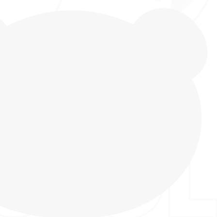
т бренда INDIGO KIDS, для повседневной носки,
 Кроссовки изготовлены из экокожи,
 высококачественного материала, приятного на
дающего дышащим эффектом. Подкладка
текстиля, что обеспечивает
цаемость для комфортного ощущения стопы в
а выполнена из натуральной кожи. Кеды детские
регулируется по высоте взъема и надежно
ноге. Кеды детские имеют необычный