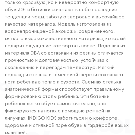
только красивую, но и невероятно комфортную
обувь! Эти ботинки сочетают в себе последние
тенденции моды, заботу о здоровье и высочайшее
качество материалов. Модель изготовлена из
водонепроницаемой экокожи, современного,
мягкого высококачественного материала, который
подарит ощущение комфорта в носке. Подошва из
материала ЭВА со вставками из резины отличается
прочностью и долговечностью, устойчива к
скольжению и перепадам температур. Мягкий
подклад и стелька из смесовой шерсти сохраняют
ноги ребенка в тепле и сухости. Съёмная стелька
анатомической формы способствует правильному
формированию стопы ребенка. Эти ботинки
ребенок легко обует самостоятельно, они
фиксируются на ногах с помощью ремней на
липучках. INDIGO KIDS заботиться и о комфорте,
здоровье и стильной паре обуви в гардеробе ваших
малышей.