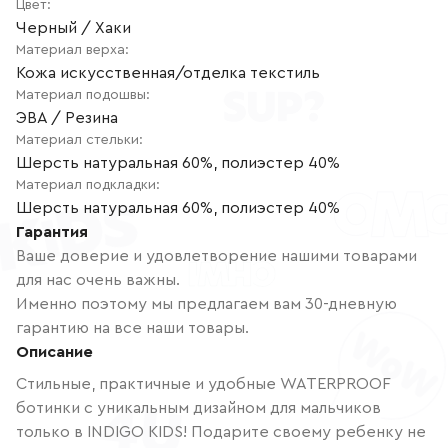
Цвет
:
Черный / Хаки
Материал верха
:
Кожа искусственная/отделка текстиль
Материал подошвы
:
ЭВА / Резина
Материал стельки
:
Шерсть натуральная 60%, полиэстер 40%
Материал подкладки
:
Шерсть натуральная 60%, полиэстер 40%
Гарантия
Ваше доверие и удовлетворение нашими товарами
для нас очень важны.
Именно поэтому мы предлагаем вам 30-дневную
гарантию на все наши товары.
Описание
Стильные, практичные и удобные WATERPROOF
ботинки с уникальным дизайном для мальчиков
только в INDIGO KIDS! Подарите своему ребенку не