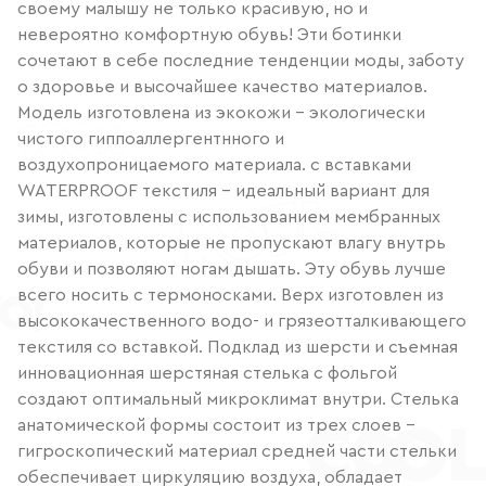
своему малышу не только красивую, но и
невероятно комфортную обувь! Эти ботинки
сочетают в себе последние тенденции моды, заботу
о здоровье и высочайшее качество материалов.
Модель изготовлена из экокожи - экологически
чистого гиппоаллергентнного и
воздухопроницаемого материала. с вставками
WATERPROOF текстиля - идеальный вариант для
зимы, изготовлены с использованием мембранных
материалов, которые не пропускают влагу внутрь
обуви и позволяют ногам дышать. Эту обувь лучше
всего носить с термоносками. Верх изготовлен из
высококачественного водо- и грязеотталкивающего
текстиля со вставкой. Подклад из шерсти и съемная
инновационная шерстяная стелька с фольгой
создают оптимальный микроклимат внутри. Стелька
анатомической формы состоит из трех слоев -
гигроскопический материал средней части стельки
обеспечивает циркуляцию воздуха, обладает