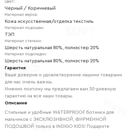
Цвет
:
Чёрный / Коричневый
Материал верха
:
Кожа искусственная/отделка текстиль
Материал подошвы
:
ТЭП
Материал стельки
:
Шерсть натуральная 80%, полиэстер 20%
Материал подкладки
:
Шерсть натуральная 80%, полиэстер 20%
Гарантия
Ваше доверие и удовлетворение нашими товарами
для нас очень важны.
Именно поэтому мы предлагаем вам 30-дневную
гарантию на все наши товары.
Описание
Стильные и удобные WATERPROOF ботинки для
мальчиков с ЭКСКЛЮЗИВНОЙ, ФИРМЕННОЙ
ПОДОШВОЙ только в INDIGO KIDS! Подарите