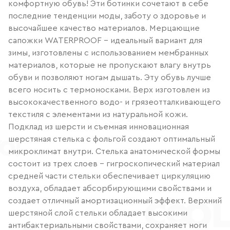
комфортную обувь! Эти ботинки сочетают в себе
последние тенденции моды, заботу о здоровье и
высочайшее качество материалов. Мерцающие
сапожки WATERPROOF - идеальный вариант для
зимы, изготовлены с использованием мембранных
материалов, которые не пропускают влагу внутрь
обуви и позволяют ногам дышать. Эту обувь лучше
всего носить с термоносками. Верх изготовлен из
высококачественного водо- и грязеотталкивающего
текстиля с элементами из натуральной кожи.
Подклад из шерсти и съемная инновационная
шерстяная стелька с фольгой создают оптимальный
микроклимат внутри. Стелька анатомической формы
состоит из трех слоев - гигроскопический материал
средней части стельки обеспечивает циркуляцию
воздуха, обладает абсорбирующими свойствами и
создает отличный амортизационный эффект. Верхний
шерстяной слой стельки обладает высокими
антибактериальными свойствами, сохраняет ноги