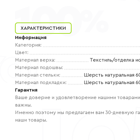
ХАРАКТЕРИСТИКИ
Информация
Категория
:
Цвет
:
Материал верха
:
Текстиль/отделка и
Материал подошвы
:
Материал стельки
:
Шерсть натуральная 6
Материал подкладки
:
Шерсть натуральная 6
Гарантия
Ваше доверие и удовлетворение нашими товарами 
важны.
Именно поэтому мы предлагаем вам 30-дневную га
наши товары.