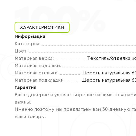
ХАРАКТЕРИСТИКИ
Информация
Категория
:
Цвет
:
Материал верха
:
Текстиль/отделка и
Материал подошвы
:
Материал стельки
:
Шерсть натуральная 6
Материал подкладки
:
Шерсть натуральная 6
Гарантия
Ваше доверие и удовлетворение нашими товарами 
важны.
Именно поэтому мы предлагаем вам 30-дневную га
наши товары.