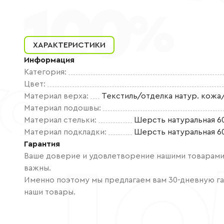
ХАРАКТЕРИСТИКИ
Информация
Категория
:
Цвет
:
Материал верха
:
Текстиль/отделка натур. кожа
Материал подошвы
:
Материал стельки
:
Шерсть натуральная 6
Материал подкладки
:
Шерсть натуральная 6
Гарантия
Ваше доверие и удовлетворение нашими товарами 
важны.
Именно поэтому мы предлагаем вам 30-дневную га
наши товары.