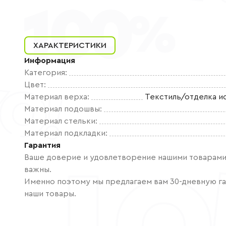
ХАРАКТЕРИСТИКИ
Информация
Категория
:
Цвет
:
Материал верха
:
Текстиль/отделка и
Материал подошвы
:
Материал стельки
:
Материал подкладки
:
Гарантия
Ваше доверие и удовлетворение нашими товарами 
важны.
Именно поэтому мы предлагаем вам 30-дневную га
наши товары.