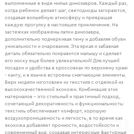
выполненные в виде милых динозавров. Каждый раз,
когда ребенок делает шаг, светодиоды загораются,
создавая волшебную атмосферу и превращая
каждую прогулку в настоящее приключение. На
застежках изображены лапки динозавра,
дополнительно подчеркивая тему и добавляя обуви
уникальности и очарования. Эта яркая и забавная
деталь обязательно понравится малышу и сделает
его носку еще более увлекательной! Для лучшей
посадки и удобства в кроссовках по верхнему краю
- канту, и в язычке встроены смягчающие элементы.
Верх модели изготовлен из текстиля с отделкой из
высококачественной экокожи. Комбинация этих
материалов - это стильный и практичный подход,
сочетающий декоративность и функциональность:
текстиль обеспечивает комфорт, хорошую
воздухопроницаемость и легкость, в то время как
экокожа добавляет прочности, водостойкости и
современный вид, создавая интересные фактурные