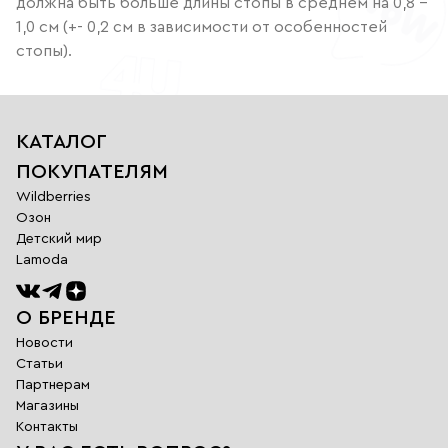
должна быть больше длины стопы в среднем на 0,8 –
1,0 см (+- 0,2 см в зависимости от особенностей
стопы).
КАТАЛОГ
ПОКУПАТЕЛЯМ
Wildberries
Озон
Детский мир
Lamoda
О БРЕНДЕ
Новости
Статьи
Партнерам
Магазины
Обратная
Контакты
связь