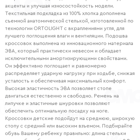
акценты и улучшая износостойкость модели.
Текстильная подкладка из 100% хлопка дополнена
съемной анатомической стелькой, изготовленной по
технологии ORTOLIGHT с вкраплениями угля, для
лучшего поглощения влаги и вентиляции. Подошва
кроссовок выполнена из инновационного материала
ЭВА, который практически невесом и обладает
исключительными амортизирующими свойствами.
Он эффективно поглощает и равномерно
распределяет ударную нагрузку при ходьбе, снижая
усталость и обеспечивая максимальный комфорт.
Высокая эластичность ЭВА позволяет стопе
двигаться естественно и свободно. Ремень на
липучке и эластичные шнуровки позволяют
обеспечить оптимальную посадку на ноге.
Кроссовки детские подойдут на среднюю, широкую
стопу с средний или высоким взъемом. Подбирайте
обувь Вашему ребенку правильно: длина стельки