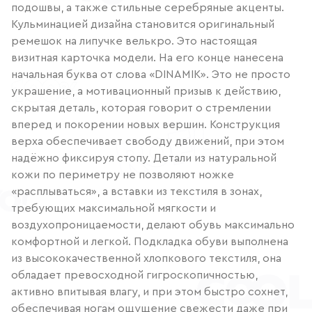
подошвы, а также стильные серебряные акценты.
Кульминацией дизайна становится оригинальный
ремешок на липучке велькро. Это настоящая
визитная карточка модели. На его конце нанесена
начальная буква от слова «DINAMIK». Это не просто
украшение, а мотивационный призыв к действию,
скрытая деталь, которая говорит о стремлении
вперед и покорении новых вершин. Конструкция
верха обеспечивает свободу движений, при этом
надёжно фиксируя стопу. Детали из натуральной
кожи по периметру не позволяют ножке
«расплываться», а вставки из текстиля в зонах,
требующих максимальной мягкости и
воздухопроницаемости, делают обувь максимально
комфортной и легкой. Подкладка обуви выполнена
из высококачественной хлопкового текстиля, она
обладает превосходной гигроскопичностью,
активно впитывая влагу, и при этом быстро сохнет,
обеспечивая ногам ощущение свежести даже при