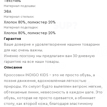
Текстиль
Материал подошвы
:
ЭВА
Материал стельки
:
Хлопок 80%, полиэстер 20%
Материал подкладки
:
Хлопок 80%, полиэстер 20%
Гарантия
Ваше доверие и удовлетворение нашими товарами
для нас очень важны.
Именно поэтому мы предлагаем вам 30-дневную
гарантию на все наши товары.
Описание
Кроссовки INDIGO KIDS – это не просто обувь, а
поэзия движения, вдохновлённая лёгкостью
природы. Их силуэт будто вылеплен ветром: мягкие,
обтекаемые линии, невесомость в каждом шаге. Это
обувь, которая не просто одевается, а обнимает
стопу, как второй кожа, благодаря эластичному