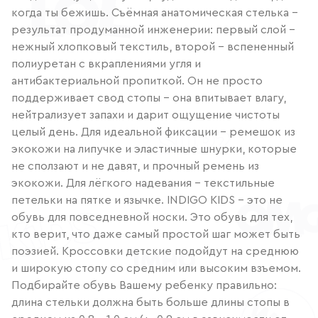
когда ты бежишь. Съёмная анатомическая стелька –
результат продуманной инженерии: первый слой –
нежный хлопковый текстиль, второй – вспененный
полиуретан с вкраплениями угля и
антибактериальной пропиткой. Он не просто
поддерживает свод стопы – она впитывает влагу,
нейтрализует запахи и дарит ощущение чистоты
целый день. Для идеальной фиксации – ремешок из
экокожи на липучке и эластичные шнурки, которые
не сползают и не давят, и прочный ремень из
экокожи. Для лёгкого надевания – текстильные
петельки на пятке и язычке. INDIGO KIDS – это не
обувь для повседневной носки. Это обувь для тех,
кто верит, что даже самый простой шаг может быть
поэзией. Кроссовки детские подойдут на среднюю
и широкую стопу со средним или высоким взъемом.
Подбирайте обувь Вашему ребенку правильно:
длина стельки должна быть больше длины стопы в