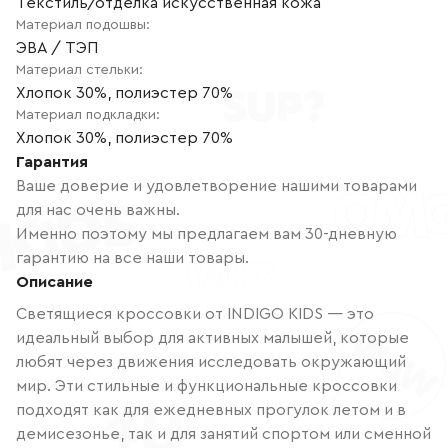
Текстиль/отделка искусственная кожа
Материал подошвы
:
ЭВА / ТЭП
Материал стельки
:
Хлопок 30%, полиэстер 70%
Материал подкладки
:
Хлопок 30%, полиэстер 70%
Гарантия
Ваше доверие и удовлетворение нашими товарами
для нас очень важны.
Именно поэтому мы предлагаем вам 30-дневную
гарантию на все наши товары.
Описание
Светящиеся кроссовки от INDIGO KIDS — это
идеальный выбор для активных малышей, которые
любят через движения исследовать окружающий
мир. Эти стильные и функциональные кроссовки
подходят как для ежедневных прогулок летом и в
демисезонье, так и для занятий спортом или сменной