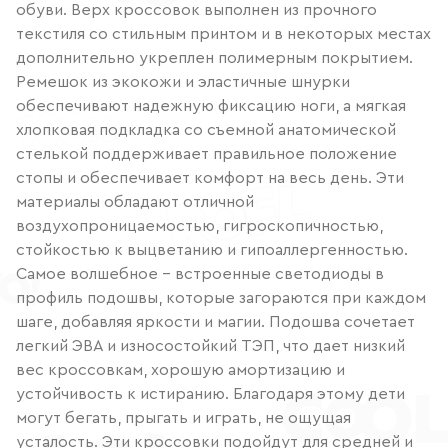
обуви. Верх кроссовок выполнен из прочного
текстиля со стильным принтом и в некоторых местах
дополнительно укреплен полимерным покрытием.
Ремешок из экокожи и эластичные шнурки
обеспечивают надежную фиксацию ноги, а мягкая
хлопковая подкладка со съемной анатомической
стелькой поддерживает правильное положение
стопы и обеспечивает комфорт на весь день. Эти
материалы обладают отличной
воздухопроницаемостью, гигроскопичностью,
стойкостью к выцветанию и гипоаллергенностью.
Самое волшебное – встроенные светодиоды в
профиль подошвы, которые загораются при каждом
шаге, добавляя яркости и магии. Подошва сочетает
легкий ЭВА и износостойкий ТЭП, что дает низкий
вес кроссовкам, хорошую амортизацию и
устойчивость к истиранию. Благодаря этому дети
могут бегать, прыгать и играть, не ощущая
усталость. Эти кроссовки подойдут для средней и