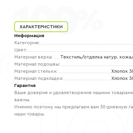
ХАРАКТЕРИСТИКИ
Информация
Категория
:
Цвет
:
Материал верха
:
Текстиль/отделка натур. кожа
Материал подошвы
:
Материал стельки
:
Хлопок 3
Материал подкладки
:
Хлопок 3
Гарантия
Ваше доверие и удовлетворение нашими товарами 
важны.
Именно поэтому мы предлагаем вам 30-дневную га
наши товары.