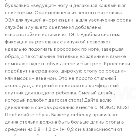
буквально «ведущая» ногу и делающая каждый шаг
невесомым. Она выполнена из легкого материала
ЭВА для лучшей амортизации, а для увеличения срока
службы и лучшего сцепления добавлены
износостойкие вставки из ТЭП. Удобная система
фиксации на ремешках с липучкой позволяет
идеально подогнать кроссовок по ноге, завершая
образ, а текстильные петельки на задинке и язычке
помогают надеть обувь легче и быстрее. Кроссовки
подойдут на среднюю, широкую стопу со средним
или высоким взъемом. Это не просто стильный
аксессуар, а верный и невероятно комфортный
спутник для каждого ребенка. Смелый дизайн,
который полюбит детская стопа! Дайте волю
движению и самовыражению вместе с INDIGO KIDS!
Подбирайте обувь Вашему ребенку правильно:
длина стельки должна быть больше длины стопы в
среднем на 0,8 – 1,0 см (+- 0,2 см в зависимости от