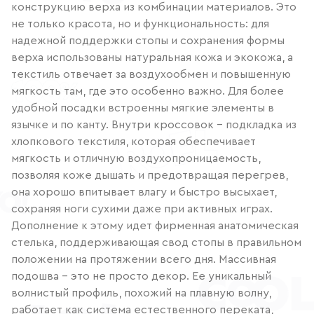
конструкцию верха из комбинации материалов. Это
не только красота, но и функциональность: для
надежной поддержки стопы и сохранения формы
верха использованы натуральная кожа и экокожа, а
текстиль отвечает за воздухообмен и повышенную
мягкость там, где это особенно важно. Для более
удобной посадки встроенны мягкие элементы в
язычке и по канту. Внутри кроссовок – подкладка из
хлопкового текстиля, которая обеспечивает
мягкость и отличную воздухопроницаемость,
позволяя коже дышать и предотвращая перегрев,
она хорошо впитывает влагу и быстро высыхает,
сохраняя ноги сухими даже при активных играх.
Дополнение к этому идет фирменная анатомическая
стелька, поддерживающая свод стопы в правильном
положении на протяжении всего дня. Массивная
подошва – это не просто декор. Ее уникальный
волнистый профиль, похожий на плавную волну,
работает как система естественного переката,