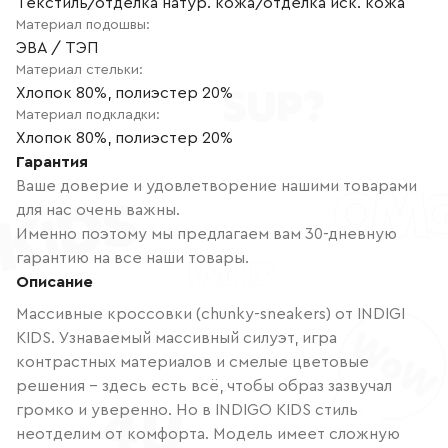
Текстиль/отделка натур. кожа/отделка иск. кожа
Материал подошвы
:
ЭВА / ТЭП
Материал стельки
:
Хлопок 80%, полиэстер 20%
Материал подкладки
:
Хлопок 80%, полиэстер 20%
Гарантия
Ваше доверие и удовлетворение нашими товарами
для нас очень важны.
Именно поэтому мы предлагаем вам 30-дневную
гарантию на все наши товары.
Описание
Массивные кроссовки (chunky-sneakers) от INDIGI
KIDS. Узнаваемый массивный силуэт, игра
контрастных материалов и смелые цветовые
решения - здесь есть всё, чтобы образ зазвучал
громко и уверенно. Но в INDIGO KIDS стиль
неотделим от комфорта. Модель имеет сложную