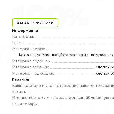
ХАРАКТЕРИСТИКИ
Информация
Категория
:
Цвет
:
Материал верха
:
Кожа искусственная/отделка кожа натуральная
Материал подошвы
:
Материал стельки
:
Хлопок 3
Материал подкладки
:
Хлопок 3
Гарантия
Ваше доверие и удовлетворение нашими товарами 
важны.
Именно поэтому мы предлагаем вам 30-дневную га
наши товары.