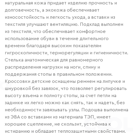
натуральная кожа придает изделию прочность и
долговечность, а экокожа обеспечивает
износостойкость и легкость ухода, а вставки из
текстиля улучшают вентиляцию. Подклад выполнен
из текстиля, что обеспечивает комфортное
использование обуви в течение длительного
времени благодаря высоким показателям
гигроскопичности, терморегуляции и гигиеничности.
Стелька анатомическая для равномерного
распределения нагрузки на ноги, спину и
поддержания стопы в правильном положении.
Кроссовки детские оснащены ремнем на липучке и
шнуровкой без завязок, что позволяет регулировать
высоту взъема и полноту стопы, за счет петли на
задинке их легко можно как снять, так и надеть, без
необходимости завязывать узлы. Подошва выполнена
из ЭВА со вставками из материала ТЭП, имеет
хорошее сцепление, не скользит, устойчива к
истиранию и обладает теплозащитными свойствами.