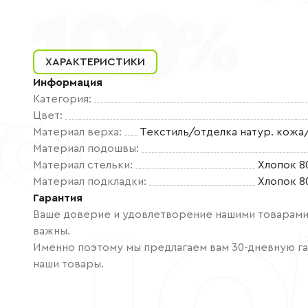
ХАРАКТЕРИСТИКИ
Информация
Категория
:
Цвет
:
Материал верха
:
Текстиль/отделка натур. кожа
Материал подошвы
:
Материал стельки
:
Хлопок 8
Материал подкладки
:
Хлопок 8
Гарантия
Ваше доверие и удовлетворение нашими товарами 
важны.
Именно поэтому мы предлагаем вам 30-дневную га
наши товары.