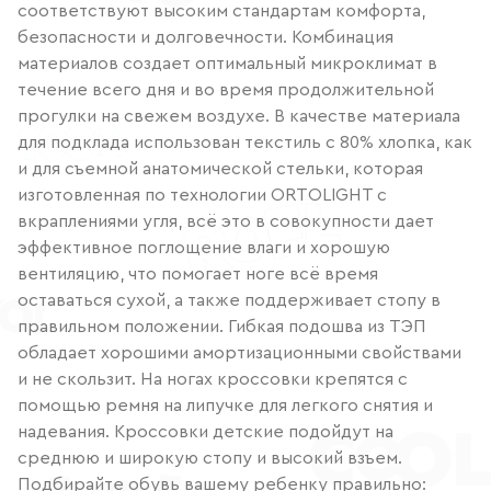
соответствуют высоким стандартам комфорта,
безопасности и долговечности. Комбинация
материалов создает оптимальный микроклимат в
течение всего дня и во время продолжительной
прогулки на свежем воздухе. В качестве материала
для подклада использован текстиль с 80% хлопка, как
и для съемной анатомической стельки, которая
изготовленная по технологии ORTOLIGHT с
вкраплениями угля, всё это в совокупности дает
эффективное поглощение влаги и хорошую
вентиляцию, что помогает ноге всё время
оставаться сухой, а также поддерживает стопу в
правильном положении. Гибкая подошва из ТЭП
обладает хорошими амортизационными свойствами
и не скользит. На ногах кроссовки крепятся с
помощью ремня на липучке для легкого снятия и
надевания. Кроссовки детские подойдут на
среднюю и широкую стопу и высокий взъем.
Подбирайте обувь вашему ребенку правильно: