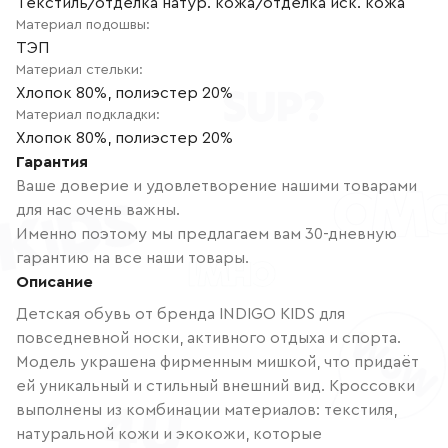
Текстиль/отделка натур. кожа/отделка иск. кожа
Материал подошвы
:
ТЭП
Материал стельки
:
Хлопок 80%, полиэстер 20%
Материал подкладки
:
Хлопок 80%, полиэстер 20%
Гарантия
Ваше доверие и удовлетворение нашими товарами
для нас очень важны.
Именно поэтому мы предлагаем вам 30-дневную
гарантию на все наши товары.
Описание
Детская обувь от бренда INDIGO KIDS для
повседневной носки, активного отдыха и спорта.
Модель украшена фирменным мишкой, что придаёт
ей уникальный и стильный внешний вид. Кроссовки
выполнены из комбинации материалов: текстиля,
натуральной кожи и экокожи, которые