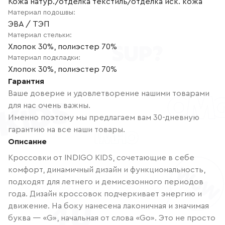
Кожа натур./отделка текстиль/отделка иск. кожа
Материал подошвы
:
ЭВА / ТЭП
Материал стельки
:
Хлопок 30%, полиэстер 70%
Материал подкладки
:
Хлопок 30%, полиэстер 70%
Гарантия
Ваше доверие и удовлетворение нашими товарами
для нас очень важны.
Именно поэтому мы предлагаем вам 30-дневную
гарантию на все наши товары.
Описание
Кроссовки от INDIGO KIDS, сочетающие в себе
комфорт, динамичный дизайн и функциональность,
подходят для летнего и демисезонного периодов
года. Дизайн кроссовок подчеркивает энергию и
движение. На боку нанесена лаконичная и значимая
буква — «G», начальная от слова «Go». Это не просто