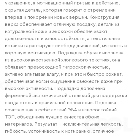
украшение, а мотивационный призыв к действию,
скрытая деталь, которая говорит о стремлении
вперед и покорении новых вершин. Конструкция
верха обеспечивает отличную посадку, детали из
натуральной кожи и экокожи обеспечивают
долговечность и износостойкость, а текстильные
вставки гарантируют свободу движений, мягкость и
хорошую вентиляцию. Подкладка обуви выполнена
из высококачественной хлопкового текстиля, она
обладает превосходной гигроскопичностью,
активно впитывая влагу, и при этом быстро сохнет,
обеспечивая ногам ощущение свежести даже при
высокой активности. Подкладка дополнена
фирменной анатомической стелькой для поддержки
свода стопы в правильной положении. Подошва,
сочетающая в себе легкий ЭВА и износостойкий
ТЭП, объединила лучшие качества обоих
материалов. Результат - исключительная легкость,
гибкость, устойчивость к истиранию, отличное