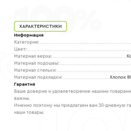
ХАРАКТЕРИСТИКИ
Информация
Категория
:
Цвет
:
Материал верха
:
К
Материал подошвы
:
Материал стельки
:
Материал подкладки
:
Хлопок 8
Гарантия
Ваше доверие и удовлетворение нашими товарами 
важны.
Именно поэтому мы предлагаем вам 30-дневную га
наши товары.