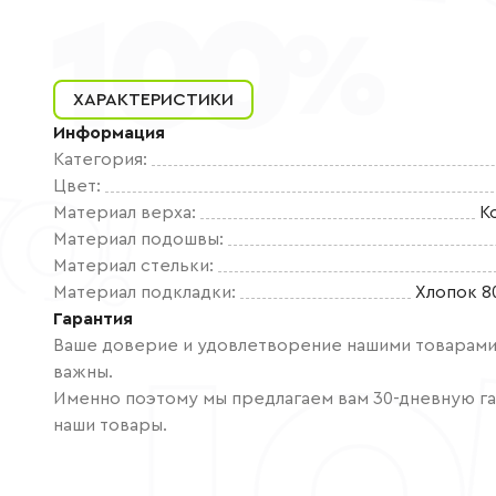
ХАРАКТЕРИСТИКИ
Информация
Категория
:
Цвет
:
Материал верха
:
К
Материал подошвы
:
Материал стельки
:
Материал подкладки
:
Хлопок 8
Гарантия
Ваше доверие и удовлетворение нашими товарами 
важны.
Именно поэтому мы предлагаем вам 30-дневную га
наши товары.