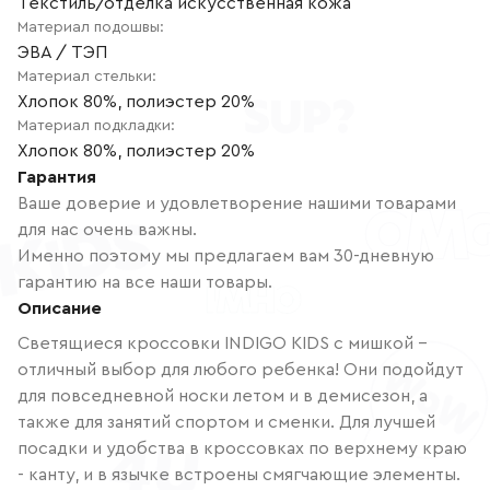
Текстиль/отделка искусственная кожа
Материал подошвы
:
ЭВА / ТЭП
Материал стельки
:
Хлопок 80%, полиэстер 20%
Материал подкладки
:
Хлопок 80%, полиэстер 20%
Гарантия
Ваше доверие и удовлетворение нашими товарами
для нас очень важны.
Именно поэтому мы предлагаем вам 30-дневную
гарантию на все наши товары.
Описание
Светящиеся кроссовки INDIGO KIDS с мишкой -
отличный выбор для любого ребенка! Они подойдут
для повседневной носки летом и в демисезон, а
также для занятий спортом и сменки. Для лучшей
посадки и удобства в кроссовках по верхнему краю
- канту, и в язычке встроены смягчающие элементы.