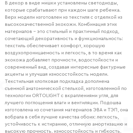
В декор в виде мишки установлены светодиоды,
которые срабатывают при каждом шаге ребенка.
Верх модели изготовлен из текстиля с отделкой из
высококачественной экокожи. Комбинация этих
материалов - это стильный и практичный подход,
сочетающий декоративность и функциональность:
текстиль обеспечивает комфорт, хорошую
воздухопроницаемость и легкость, в то время как
экокожа добавляет прочности, водостойкости и
современный вид, создавая интересные фактурные
акценты и улучшая износостойкость модели.
Текстильная хлопковая подкладка дополнена
съемной анатомической стелькой, изготовленной по
технологии ORTOLIGHT с вкраплениями угля, для
лучшего поглощения влаги и вентиляции. Подошва
изготовлена из сочетания материалов ЭВА и ТЭП, она
вобрала в себя лучшие качества обоих: легкость,
устойчивость к истиранию, отличную амортизацию и
высокую прочность, износостойкость и гибкость,